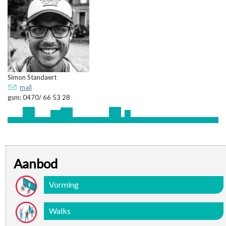
Simon Standaert
mail
gsm: 0470/ 66 53 28
Aanbod
Vorming
Walks