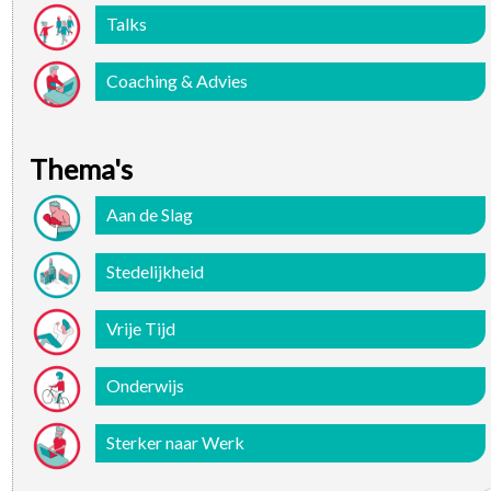
Talks
Coaching & Advies
Thema's
Aan de Slag
Stedelijkheid
Vrije Tijd
Onderwijs
Sterker naar Werk