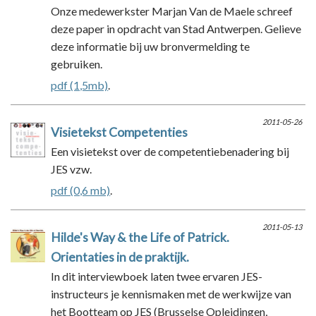
Onze medewerkster Marjan Van de Maele schreef
deze paper in opdracht van Stad Antwerpen. Gelieve
deze informatie bij uw bronvermelding te
gebruiken.
pdf (1,5mb)
.
2011-05-26
Visietekst Competenties
Een visietekst over de competentiebenadering bij
JES vzw.
pdf (0,6 mb)
.
2011-05-13
Hilde's Way & the Life of Patrick.
Orientaties in de praktijk.
In dit interviewboek laten twee ervaren JES-
instructeurs je kennismaken met de werkwijze van
het Bootteam op JES (Brusselse Opleidingen,