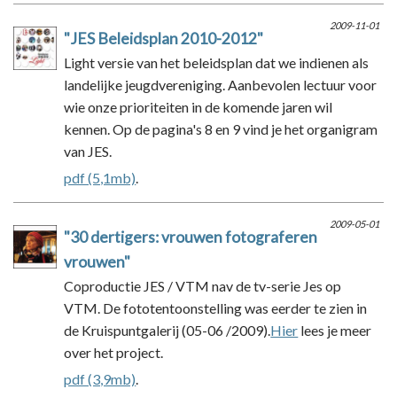
2009-11-01
"JES Beleidsplan 2010-2012"
Light versie van het beleidsplan dat we indienen als
landelijke jeugdvereniging. Aanbevolen lectuur voor
wie onze prioriteiten in de komende jaren wil
kennen. Op de pagina's 8 en 9 vind je het organigram
van JES.
pdf (5,1mb)
.
2009-05-01
"30 dertigers: vrouwen fotograferen
vrouwen"
Coproductie JES / VTM nav de tv-serie Jes op
VTM. De fototentoonstelling was eerder te zien in
de Kruispuntgalerij (05-06 /2009).
Hier
lees je meer
over het project.
pdf (3,9mb)
.