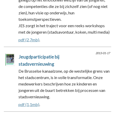
de competenties die ze bij zichzelf zien (of nog niet
zien), hun visie op onderwijs, hun
toekomstperspectieven.
JES zorgt in het traject voor een reeks workshops
met de jongeren (stadsavontuur, koken, multi media)
pdf (2,7mb)
.
2013-01-17
Jeugdparticipatie bij
stadsvernieuwing
De Brusselse kanaalzone, op de westelijke grens van
het stadscentrum, is in volle transformatie. Onze
medewerkers beschrijven hoe ze kinderen en
jongeren uit de buurt betrekken bij processen van
stadsvernieuwing.
pdf (1,1mb)
.