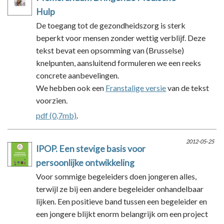
Hulp
De toegang tot de gezondheidszorg is sterk
beperkt voor mensen zonder wettig verblijf. Deze
tekst bevat een opsomming van (Brusselse)
knelpunten, aansluitend formuleren we een reeks
concrete aanbevelingen.
We hebben ook een
Franstalige versie
van de tekst
voorzien.
pdf (0,7mb)
.
2012-05-25
IPOP. Een stevige basis voor
persoonlijke ontwikkeling
Voor sommige begeleiders doen jongeren alles,
terwijl ze bij een andere begeleider onhandelbaar
lijken. Een positieve band tussen een begeleider en
een jongere blijkt enorm belangrijk om een project