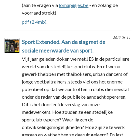
(aan te vragen via
lomap@jes.be
- en zolang de
voorraad strekt)
pdf (2,4mb)
.
2013-06-14
Sport Extended. Aan de slag met de
sociale meerwaarde van sport.
Vijf jaar geleden doken we met JES in de particuliere
wereld van de stedelijke sportclubs. En of we nu
gewerkt hebben met thaiboksers, urban dancers of
jonge voetbaltrainers, steeds viel ons het enorme
potentieel op dat we aantroffen in clubs die meestal
onder de radar van de publieke aandacht opereren.
Dit is het doorleefde verslag van onze
medewerkers. Hoe zouden ze een stedelijke
sportclub typeren? Waar liggen de
ontwikkelingsmogelijkheden? Hoe zijn ze te werk
gegaan en wat hebben ze daaruit geleerd? En last