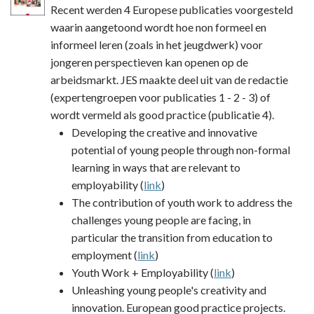
Recent werden 4 Europese publicaties voorgesteld
waarin aangetoond wordt hoe non formeel en
informeel leren (zoals in het jeugdwerk) voor
jongeren perspectieven kan openen op de
arbeidsmarkt. JES maakte deel uit van de redactie
(expertengroepen voor publicaties 1 - 2 - 3) of
wordt vermeld als good practice (publicatie 4).
Developing the creative and innovative
potential of young people through non-formal
learning in ways that are relevant to
employability (
link
)
The contribution of youth work to address the
challenges young people are facing, in
particular the transition from education to
employment (
link
)
Youth Work + Employability (
link
)
Unleashing young people's creativity and
innovation. European good practice projects.