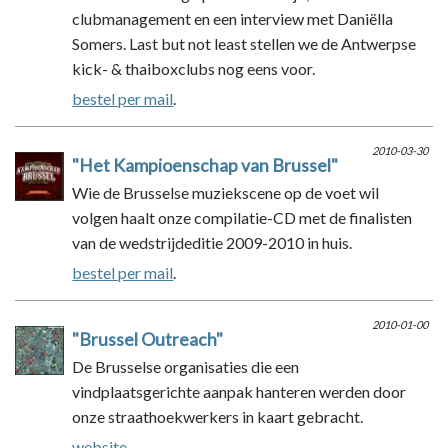
clubmanagement en een interview met Daniëlla
Somers. Last but not least stellen we de Antwerpse
kick- & thaiboxclubs nog eens voor.
bestel per mail
.
2010-03-30
"Het Kampioenschap van Brussel"
Wie de Brusselse muziekscene op de voet wil
volgen haalt onze compilatie-CD met de finalisten
van de wedstrijdeditie 2009-2010 in huis.
bestel per mail
.
2010-01-00
"Brussel Outreach"
De Brusselse organisaties die een
vindplaatsgerichte aanpak hanteren werden door
onze straathoekwerkers in kaart gebracht.
website
.