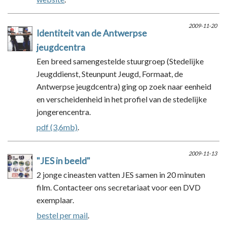
2009-11-20
Identiteit van de Antwerpse
jeugdcentra
Een breed samengestelde stuurgroep (Stedelijke
Jeugddienst, Steunpunt Jeugd, Formaat, de
Antwerpse jeugdcentra) ging op zoek naar eenheid
en verscheidenheid in het profiel van de stedelijke
jongerencentra.
pdf (3,6mb)
.
2009-11-13
"JES in beeld"
2 jonge cineasten vatten JES samen in 20 minuten
film. Contacteer ons secretariaat voor een DVD
exemplaar.
bestel per mail
.