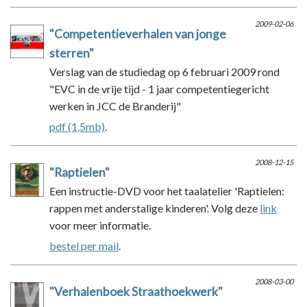
2009-02-06
"Competentieverhalen van jonge
sterren"
Verslag van de studiedag op 6 februari 2009 rond
"EVC in de vrije tijd - 1 jaar competentiegericht
werken in JCC de Branderij"
pdf (1,5mb)
.
2008-12-15
"Raptielen"
Een instructie-DVD voor het taalatelier 'Raptielen:
rappen met anderstalige kinderen'. Volg deze
link
voor meer informatie.
bestel per mail
.
2008-03-00
"Verhalenboek Straathoekwerk"