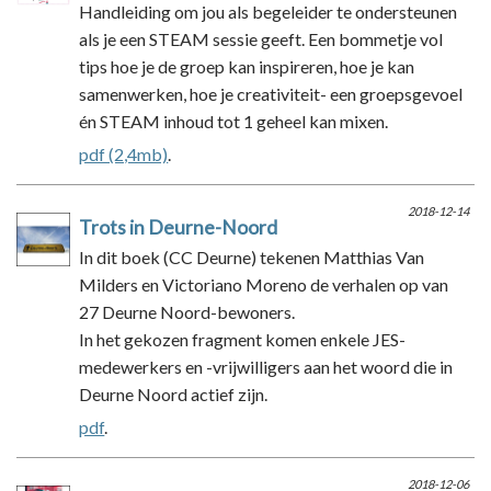
Handleiding om jou als begeleider te ondersteunen
als je een STEAM sessie geeft. Een bommetje vol
tips hoe je de groep kan inspireren, hoe je kan
samenwerken, hoe je creativiteit- een groepsgevoel
én STEAM inhoud tot 1 geheel kan mixen.
pdf (2,4mb)
.
2018-12-14
Trots in Deurne-Noord
In dit boek (CC Deurne) tekenen Matthias Van
Milders en Victoriano Moreno de verhalen op van
27 Deurne Noord-bewoners.
In het gekozen fragment komen enkele JES-
medewerkers en -vrijwilligers aan het woord die in
Deurne Noord actief zijn.
pdf
.
2018-12-06