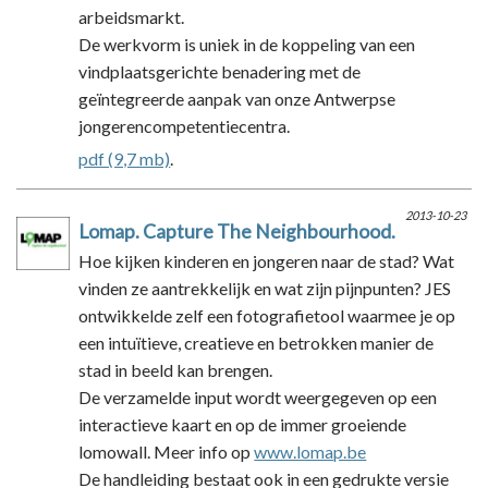
arbeidsmarkt.
De werkvorm is uniek in de koppeling van een
vindplaatsgerichte benadering met de
geïntegreerde aanpak van onze Antwerpse
jongerencompetentiecentra.
pdf (9,7 mb)
.
2013-10-23
Lomap. Capture The Neighbourhood.
Hoe kijken kinderen en jongeren naar de stad? Wat
vinden ze aantrekkelijk en wat zijn pijnpunten? JES
ontwikkelde zelf een fotografietool waarmee je op
een intuïtieve, creatieve en betrokken manier de
stad in beeld kan brengen.
De verzamelde input wordt weergegeven op een
interactieve kaart en op de immer groeiende
lomowall. Meer info op
www.lomap.be
De handleiding bestaat ook in een gedrukte versie