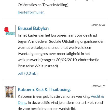
Oriëntaties en Tewerkstelling)
bestelformulier
.
2010-12-31
Brussel Babylon
In het kader van het Europees jaar voor de strijd
tegen Armoede en Sociale Uitsluiting organiseerden
we met enkele partners uit het werkveld een
tweetalig congres over meertaligheid in het
welzijnswerk (congres 30/09/2010, eindredactie
Brusselse Welzijnsraad)
pdf (0,3mb)
.
2010-04-15
Kaboem. Kick & Thaiboxing.
Kaboem is een publicatie van onze werking
Vecht &
Dans
. In deze editie vind je ondermeer artikels rond
de voorbereiding op een wedstrijd,