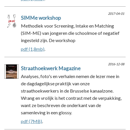
2017-04-01
SIMMe workshop
Methodiek voor Screening, Intake en Matching
(SIM-ME) van jongeren die schoolmoe of negatief
ingesteld zijn. De workshop
pdf (1,8mb)
.
2016-12-08
Straathoekwerk Magazine
Analyses, foto's en verhalen nemen de lezer mee in
de dagdagelijkse praktijk van onze
straathoekwerkers in de Brusselse kanaalzone.
Wrang en vrolijk is het contrast met de verpakking,
want ze beschreven de onderkant van de
samenleving in een glossy.
pdf (7MB)
.