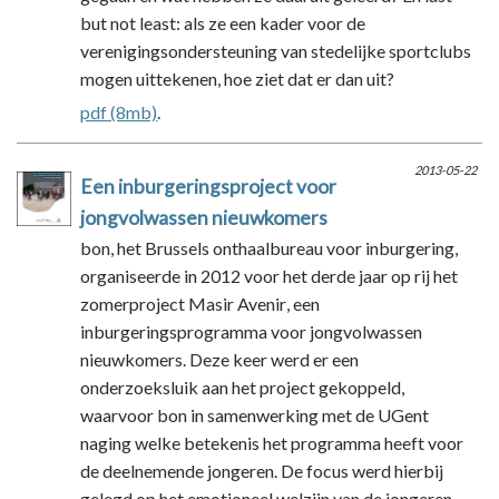
but not least: als ze een kader voor de
verenigingsondersteuning van stedelijke sportclubs
mogen uittekenen, hoe ziet dat er dan uit?
pdf (8mb)
.
2013-05-22
Een inburgeringsproject voor
jongvolwassen nieuwkomers
bon, het Brussels onthaalbureau voor inburgering,
organiseerde in 2012 voor het derde jaar op rij het
zomerproject Masir Avenir, een
inburgeringsprogramma voor jongvolwassen
nieuwkomers. Deze keer werd er een
onderzoeksluik aan het project gekoppeld,
waarvoor bon in samenwerking met de UGent
naging welke betekenis het programma heeft voor
de deelnemende jongeren. De focus werd hierbij
gelegd op het emotioneel welzijn van de jongeren,