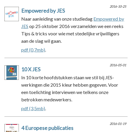
2016-10-25
Empowered by JES
Naar aanleiding van onze studiedag
Empowered by
JES
op 25 oktober 2016 verzamelden we een reeks
Tips & tricks voor wie met stedelijke vrijwilligers
aan de slag wil gaan.
pdf (0,7mb)
.
2016-05-01
10 X JES
In 10 korte hoofdstukken staan we stil bij JES-
werkingen die 2015 kleur hebben gegeven. Voor
een toelichting interviewen we telkens onze
betrokken medewerkers.
pdf (3,5mb)
.
2016-01-19
4 Europese publicaties