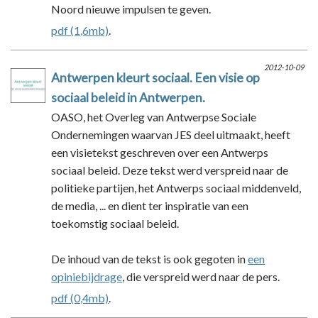
Noord nieuwe impulsen te geven.
pdf (1,6mb)
.
2012-10-09
Antwerpen kleurt sociaal. Een visie op
sociaal beleid in Antwerpen.
OASO, het Overleg van Antwerpse Sociale
Ondernemingen waarvan JES deel uitmaakt, heeft
een visietekst geschreven over een Antwerps
sociaal beleid. Deze tekst werd verspreid naar de
politieke partijen, het Antwerps sociaal middenveld,
de media, ... en dient ter inspiratie van een
toekomstig sociaal beleid.
De inhoud van de tekst is ook gegoten in
een
opiniebijdrage
, die verspreid werd naar de pers.
pdf (0,4mb)
.