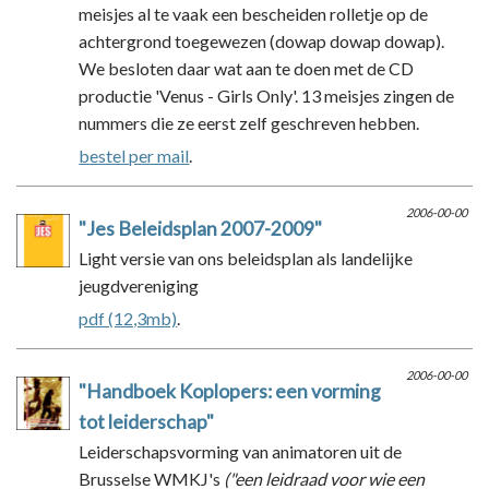
meisjes al te vaak een bescheiden rolletje op de
achtergrond toegewezen (dowap dowap dowap).
We besloten daar wat aan te doen met de CD
productie 'Venus - Girls Only'. 13 meisjes zingen de
nummers die ze eerst zelf geschreven hebben.
bestel per mail
.
2006-00-00
"Jes Beleidsplan 2007-2009"
Light versie van ons beleidsplan als landelijke
jeugdvereniging
pdf (12,3mb)
.
2006-00-00
"Handboek Koplopers: een vorming
tot leiderschap"
Leiderschapsvorming van animatoren uit de
Brusselse WMKJ's
("een leidraad voor wie een