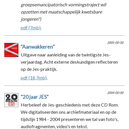
groepsemancipatorisch vormingstraject wil
opzetten met maatschappelijk kwetsbare
jongeren")
pdf (7mb)
.
2005-00-00
"Aanwakkeren"
Uitgave naar aanleiding van de twintigste Jes-
verjaardag. Acht externe deskundigen reflecteren
op de Jes-praktijk.
pdf (18,7mb)
.
2004-00-00
"20 jaar JES"
Herbeleef de Jes-geschiedenis met deze CD Rom.
We digitaliseerden ons archiefmateriaal en op de
tijdslijn 1984 - 2004 presenteren we tal van foto's,
audiofragmenten, video's en tekst.