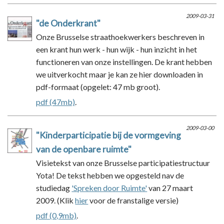
2009-03-31
"de Onderkrant"
Onze Brusselse straathoekwerkers beschreven in
een krant hun werk - hun wijk - hun inzicht in het
functioneren van onze instellingen. De krant hebben
we uitverkocht maar je kan ze hier downloaden in
pdf-formaat (opgelet: 47 mb groot).
pdf (47mb)
.
2009-03-00
"Kinderparticipatie bij de vormgeving
van de openbare ruimte"
Visietekst van onze Brusselse participatiestructuur
Yota! De tekst hebben we opgesteld nav de
studiedag
'Spreken door Ruimte'
van 27 maart
2009. (Klik
hier
voor de franstalige versie)
pdf (0,9mb)
.