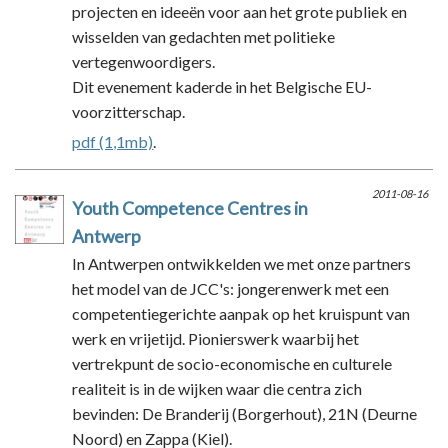
projecten en ideeën voor aan het grote publiek en
wisselden van gedachten met politieke
vertegenwoordigers.
Dit evenement kaderde in het Belgische EU-
voorzitterschap.
pdf (1,1mb)
.
2011-08-16
Youth Competence Centres in
Antwerp
In Antwerpen ontwikkelden we met onze partners
het model van de JCC's: jongerenwerk met een
competentiegerichte aanpak op het kruispunt van
werk en vrijetijd. Pionierswerk waarbij het
vertrekpunt de socio-economische en culturele
realiteit is in de wijken waar die centra zich
bevinden: De Branderij (Borgerhout), 21N (Deurne
Noord) en Zappa (Kiel).