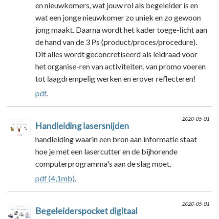
en nieuwkomers, wat jouw rol als begeleider is en
wat een jonge nieuwkomer zo uniek en zo gewoon
jong maakt. Daarna wordt het kader toege-licht aan
de hand van de 3 Ps (product/proces/procedure).
Dit alles wordt geconcretiseerd als leidraad voor
het organise-ren van activiteiten, van promo voeren
tot laagdrempelig werken en erover reflecteren!
pdf
.
2020-05-01
Handleiding lasersnijden
handleiding waarin een bron aan informatie staat
hoe je met een lasercutter en de bijhorende
computerprogramma's aan de slag moet.
pdf (4,1mb)
.
2020-05-01
Begeleiderspocket digitaal