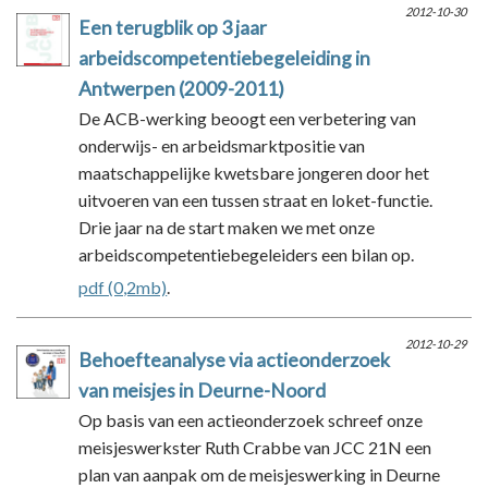
2012-10-30
Een terugblik op 3 jaar
arbeidscompetentiebegeleiding in
Antwerpen (2009-2011)
De ACB-werking beoogt een verbetering van
onderwijs- en arbeidsmarktpositie van
maatschappelijke kwetsbare jongeren door het
uitvoeren van een tussen straat en loket-functie.
Drie jaar na de start maken we met onze
arbeidscompetentiebegeleiders een bilan op.
pdf (0,2mb)
.
2012-10-29
Behoefteanalyse via actieonderzoek
van meisjes in Deurne-Noord
Op basis van een actieonderzoek schreef onze
meisjeswerkster Ruth Crabbe van JCC 21N een
plan van aanpak om de meisjeswerking in Deurne