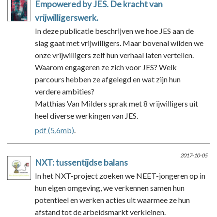
Empowered by JES. De kracht van
vrijwilligerswerk.
In deze publicatie beschrijven we hoe JES aan de
slag gaat met vrijwilligers. Maar bovenal wilden we
onze vrijwilligers zelf hun verhaal laten vertellen.
Waarom engageren ze zich voor JES? Welk
parcours hebben ze afgelegd en wat zijn hun
verdere ambities?
Matthias Van Milders sprak met 8 vrijwilligers uit
heel diverse werkingen van JES.
pdf (5,6mb)
.
2017-10-05
NXT: tussentijdse balans
In het NXT-project zoeken we NEET-jongeren op in
hun eigen omgeving, we verkennen samen hun
potentieel en werken acties uit waarmee ze hun
afstand tot de arbeidsmarkt verkleinen.