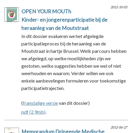
2012-10-03
OPEN YOUR MOUTh
Kinder- en jongerenparticipatie bij de
heraanleg van de Moutstraat
In dit dossier evalueren we het afgelegde
participatieproces bij de heraanleg van de
Moutstraat in hartje Brussel. Welk parcours hebben
we afgelegd, op welke moeilijkheden zijn we
gestoten, welke suggesties hebben we wel of niet
weerhouden en waarom. Verder willen we ook
enkele aanbevelingen formuleren voor toekomstige
participatietrajecten.
(
franstalige versie
van dit dossier)
pdf (2,9mb)
.
2012-06-27
Memorandum Dringende Medische