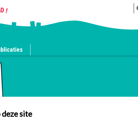
blicaties
 deze site