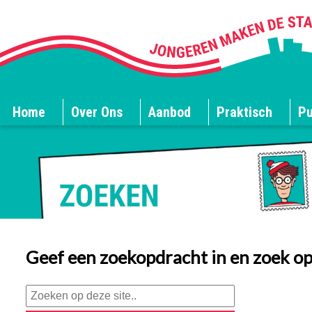
Home
Over Ons
Aanbod
Praktisch
Pu
Geef een zoekopdracht in en zoek op