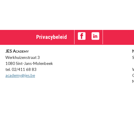
Privacybeleid
JES Academy
Werkhuizenstraat 3
S
1080 Sint-Jans-Molenbeek
tel. 02/411 68 83
academy@jes.be