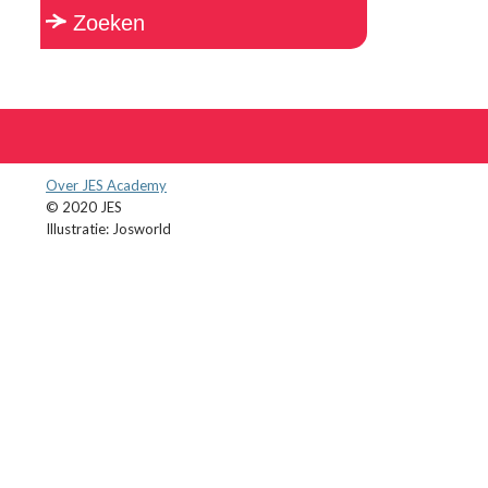
Over JES Academy
© 2020 JES
Illustratie: Josworld