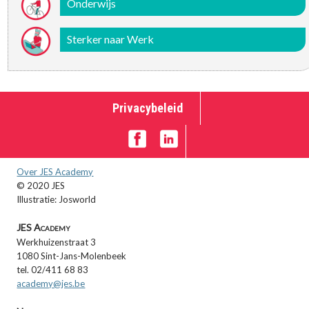
Onderwijs
Sterker naar Werk
Privacybeleid
Over JES Academy
© 2020 JES
Illustratie: Josworld
JES Academy
Werkhuizenstraat 3
1080 Sint-Jans-Molenbeek
tel. 02/411 68 83
academy@jes.be