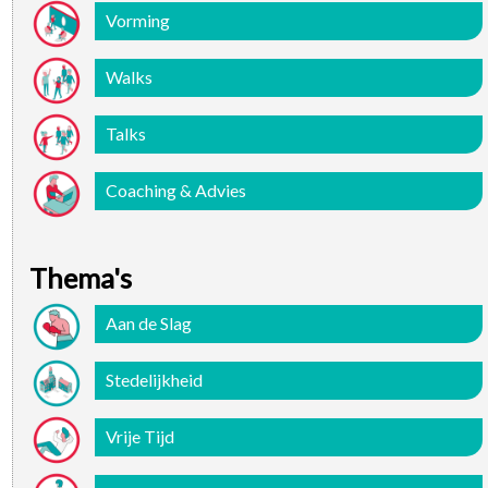
Vorming
Walks
Talks
Coaching & Advies
Thema's
Aan de Slag
Stedelijkheid
Vrije Tijd