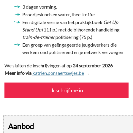
3 dagen vorming.
Broodjeslunch en water, thee, koffie.
Een digitale versie van het praktijkboek
Get Up
Stand Up
(111 p.) met de bijhorende handleiding
train-de-trainer
politisering (75 p.)
Een groep van geëngageerde jeugdwerkers die
werken rond politiserend en je netwerk vervoegen
We sluiten de inschrijvingen af op
24 september 2026
Meer info via
katrien.ponsaerts@jes.be
→
Ik schrijf me in
Aanbod