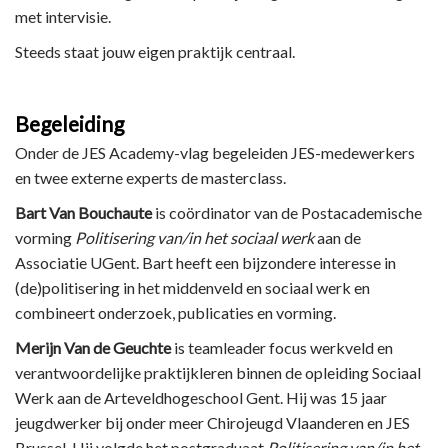
met intervisie.
Steeds staat jouw eigen praktijk centraal.
Begeleiding
Onder de JES Academy-vlag begeleiden JES-medewerkers
en twee externe experts de masterclass.
Bart Van Bouchaute
is coördinator van de Postacademische
vorming
Politisering van/in het sociaal werk
aan de
Associatie UGent. Bart heeft een bijzondere interesse in
(de)politisering in het middenveld en sociaal werk en
combineert onderzoek, publicaties en vorming.
Merijn Van de Geuchte
is teamleader focus werkveld en
verantwoordelijke praktijkleren binnen de opleiding Sociaal
Werk aan de Arteveldhogeschool Gent. Hij was 15 jaar
jeugdwerker bij onder meer Chirojeugd Vlaanderen en JES
Brussel. Hij volgde het postgraduaat
Politisering van/in het